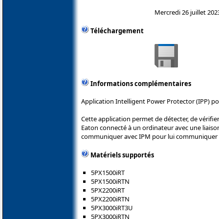
Mercredi 26 juillet 202
Téléchargement
Informations complémentaires
Application Intelligent Power Protector (IPP) p
Cette application permet de détecter, de vérifie
Eaton connecté à un ordinateur avec une liaison
communiquer avec IPM pour lui communiquer le
Matériels supportés
5PX1500iRT
5PX1500iRTN
5PX2200iRT
5PX2200iRTN
5PX3000iRT3U
5PX3000iRTN