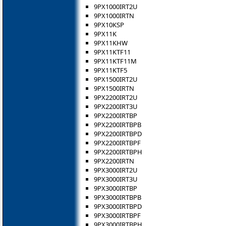
9PX1000IRT2U
9PX1000IRTN
9PX10KSP
9PX11K
9PX11KHW
9PX11KTF11
9PX11KTF11M
9PX11KTF5
9PX1500IRT2U
9PX1500IRTN
9PX2200IRT2U
9PX2200IRT3U
9PX2200IRTBP
9PX2200IRTBPB
9PX2200IRTBPD
9PX2200IRTBPF
9PX2200IRTBPH
9PX2200IRTN
9PX3000IRT2U
9PX3000IRT3U
9PX3000IRTBP
9PX3000IRTBPB
9PX3000IRTBPD
9PX3000IRTBPF
9PX3000IRTBPH