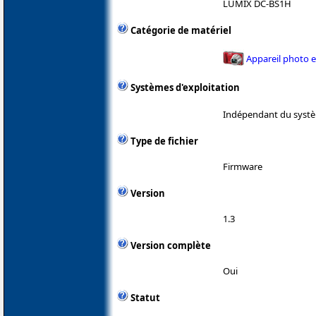
LUMIX DC-BS1H
Catégorie de matériel
Appareil photo 
Systèmes d'exploitation
Indépendant du systè
Type de fichier
Firmware
Version
1.3
Version complète
Oui
Statut