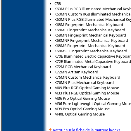
C58
K60M Plus RGB Illuminated Mechanical Key
K60MN Custom RGB Illuminated Mechanica
K60MN Plus RGB Illuminated Mechanical K
K68M Fingerprint Mechanical Keyboard
K68MF Fingerprint Mechanical Keyboard
K68MN Fingerprint Mechanical Keyboard
K68MNF Fingerprint Mechanical Keyboard
K68MS Fingerprint Mechanical Keyboard
K68MSF Fingerprint Mechanical Keyboard
K70E Illuminated Electro Capacitive Keyboa
K72E Illuminated Metal Capacitive Keyboard
K72M RGB Mechanical Keyboard
K72MN Artisan Keyboard
K76MN Custom Mechanical Keyboard
K76MN Plus Mechanical Keyboard
M09 Plus RGB Optical Gaming Mouse
M33 Plus RGB Optical Gaming Mouse
M36 Pro Optical Gaming Mouse
M36 Pure Lightweight Optical Gaming Mou
M39 Pro Optical Gaming Mouse
M40E Optical Gaming Mouse
Retour sur la fiche de la marque iRocks