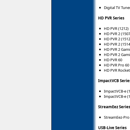
Digital TV Tun
HD PVR Series
HD PVR (1212)
HD PVR 2 (1507
HD PVR 2 (1512
HD PVR 2 (1514
HD PVR 2 Gami
HD PVR 2 Gamin
HD PVR 60
HD PVR Pro 60
HD PVR Rocket
ImpactVCB Serie
ImpactVCB-e (
ImpactVCB-e (
StreamEez Serie
StreamEez-Pro
USB-Live Series