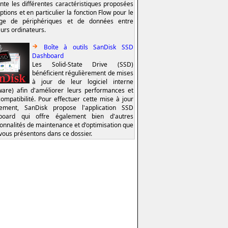
nte les différentes caractéristiques proposées
ptions et en particulier la fonction Flow pour le
age de périphériques et de données entre
eurs ordinateurs.
Boîte à outils SanDisk SSD
Dashboard
Les Solid-State Drive (SSD)
bénéficient régulièrement de mises
à jour de leur logiciel interne
ware) afin d'améliorer leurs performances et
compatibilité. Pour effectuer cette mise à jour
lement, SanDisk propose l'application SSD
board qui offre également bien d'autres
ionnalités de maintenance et d'optimisation que
vous présentons dans ce dossier.