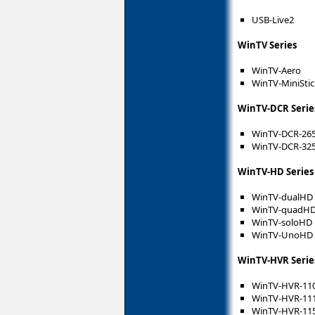
USB-Live2
WinTV Series
WinTV-Aero
WinTV-MiniStic
WinTV-DCR Serie
WinTV-DCR-26
WinTV-DCR-32
WinTV-HD Series
WinTV-dualHD
WinTV-quadH
WinTV-soloHD
WinTV-UnoHD 
WinTV-HVR Serie
WinTV-HVR-11
WinTV-HVR-11
WinTV-HVR-11