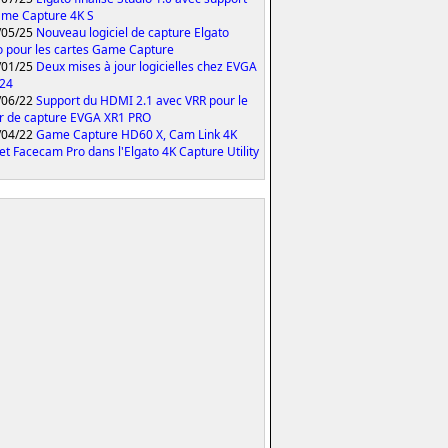
me Capture 4K S
/05/25
Nouveau logiciel de capture Elgato
o pour les cartes Game Capture
/01/25
Deux mises à jour logicielles chez EVGA
024
/06/22
Support du HDMI 2.1 avec VRR pour le
er de capture EVGA XR1 PRO
/04/22
Game Capture HD60 X, Cam Link 4K
et Facecam Pro dans l'Elgato 4K Capture Utility