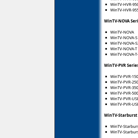
WinTV-HVR-95
WinTV-HVR-95
WinTV-NOVA Ser
WinTV-NOVA
WinTV-NOVA-S
WinTV-NOVA-S
WinTV-NOVA-T
WinTV-NOVA-T
WinTV-PVR Serie
WinTV-PVR-15
WinTV-PVR-25
WinTV-PVR-35
WinTV-PVR-50
WinTV-PVR-USB
WinTV-PVR-USB
WinTV-Starburst 
WinTV-Starbur
WinTV-Starburs