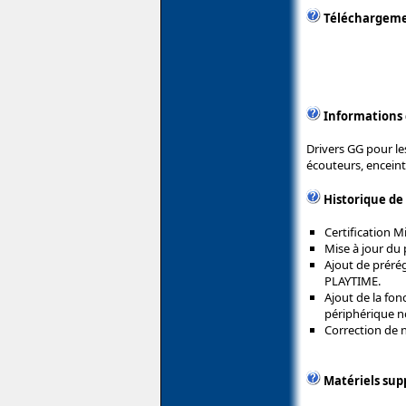
Téléchargem
Informations
Drivers GG pour les
écouteurs, enceint
Historique de
Certification 
Mise à jour du 
Ajout de préré
PLAYTIME.
Ajout de la fon
périphérique no
Correction de
Matériels sup