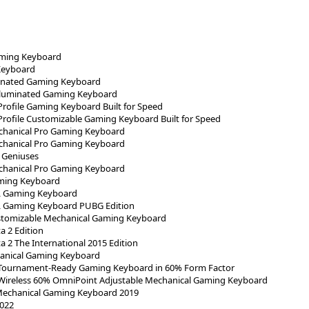
ming Keyboard
Keyboard
minated Gaming Keyboard
Illuminated Gaming Keyboard
rofile Gaming Keyboard Built for Speed
rofile Customizable Gaming Keyboard Built for Speed
hanical Pro Gaming Keyboard
hanical Pro Gaming Keyboard
 Geniuses
hanical Pro Gaming Keyboard
ming Keyboard
L Gaming Keyboard
 Gaming Keyboard PUBG Edition
tomizable Mechanical Gaming Keyboard
 2 Edition
 2 The International 2015 Edition
anical Gaming Keyboard
 Tournament-Ready Gaming Keyboard in 60% Form Factor
 Wireless 60% OmniPoint Adjustable Mechanical Gaming Keyboard
Mechanical Gaming Keyboard 2019
2022