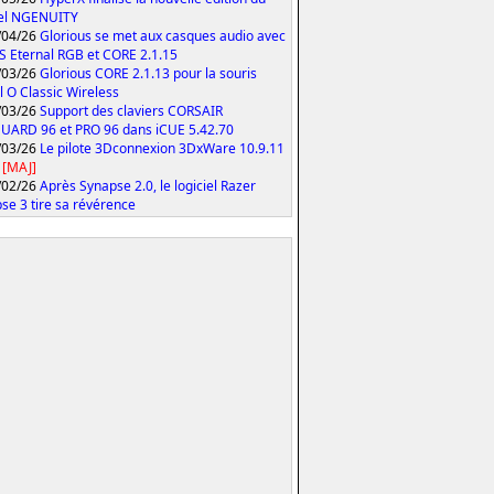
iel NGENUITY
/04/26
Glorious se met aux casques audio avec
S Eternal RGB et CORE 2.1.15
/03/26
Glorious CORE 2.1.13 pour la souris
 O Classic Wireless
/03/26
Support des claviers CORSAIR
ARD 96 et PRO 96 dans iCUE 5.42.70
/03/26
Le pilote 3Dconnexion 3DxWare 10.9.11
[MAJ]
/02/26
Après Synapse 2.0, le logiciel Razer
se 3 tire sa révérence