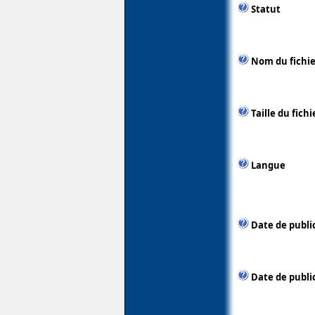
Statut
Nom du fichie
Taille du fichi
Langue
Date de publi
Date de public