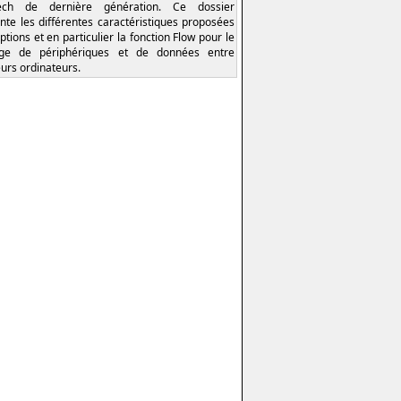
tech de dernière génération. Ce dossier
nte les différentes caractéristiques proposées
ptions et en particulier la fonction Flow pour le
age de périphériques et de données entre
eurs ordinateurs.