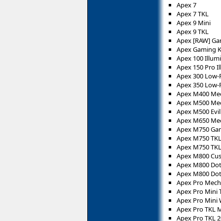
Apex 7
Apex 7 TKL
Apex 9 Mini
Apex 9 TKL
Apex [RAW] Ga
Apex Gaming 
Apex 100 Illu
Apex 150 Pro 
Apex 300 Low-P
Apex 350 Low-P
Apex M400 Mec
Apex M500 Mec
Apex M500 Evil
Apex M650 Mec
Apex M750 Ga
Apex M750 TK
Apex M750 TKL
Apex M800 Cus
Apex M800 Dota
Apex M800 Dota
Apex Pro Mech
Apex Pro Mini
Apex Pro Mini
Apex Pro TKL 
Apex Pro TKL 