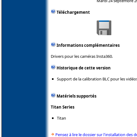
Mardi 24 septembre 2
Téléchargement
Informations complémentaires
Drivers pour les caméras Insta360.
Historique de cette version
Support de la calibration BLC pour les vidéo
Matériels supportés
Titan Series
Titan
Pensez à lire le dossier sur l'installation des d