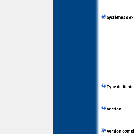
Systèmes d'ex
Type de fichie
Version
Version comp