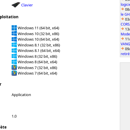
logic
Clavier
08
le GH
ploitation
03
CORS
Windows 11 (64 bit, x64)
13
Windows 10 (32 bit, x86)
Model
11
Windows 10 (64 bit, x64)
VANGU
Windows 8.1 (32 bit, x86)
09
Windows 8.1 (64 bit, x64)
retiré
Windows 8 (32 bit, x86)
Windows 8 (64 bit, x64)
Windows 7 (32 bit, x86)
Windows 7 (64 bit, x64)
r
Application
1.0
lète