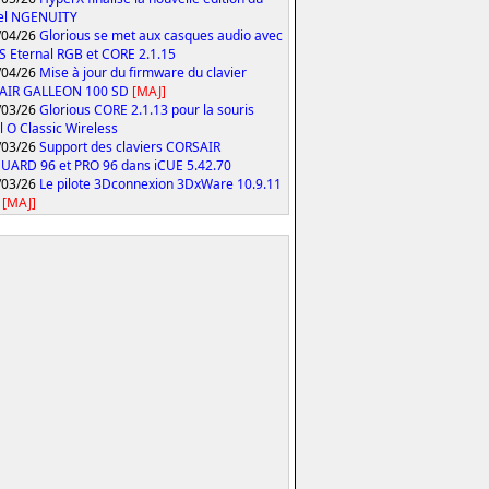
iel NGENUITY
/04/26
Glorious se met aux casques audio avec
S Eternal RGB et CORE 2.1.15
/04/26
Mise à jour du firmware du clavier
AIR GALLEON 100 SD
[MAJ]
/03/26
Glorious CORE 2.1.13 pour la souris
 O Classic Wireless
/03/26
Support des claviers CORSAIR
ARD 96 et PRO 96 dans iCUE 5.42.70
/03/26
Le pilote 3Dconnexion 3DxWare 10.9.11
[MAJ]