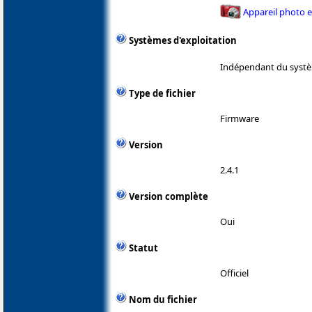
Appareil photo 
Systèmes d'exploitation
Indépendant du systè
Type de fichier
Firmware
Version
2.4.1
Version complète
Oui
Statut
Officiel
Nom du fichier