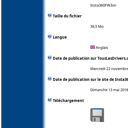
Insta360FW.bin
Taille du fichier
36,5 Mo
Langue
Anglais
Date de publication sur TousLesDrivers
Mercredi 22 novembr
Date de publication sur le site de Insta3
Dimanche 13 mai 201
Téléchargement