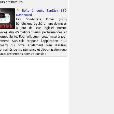
eurs ordinateurs.
Boîte à outils SanDisk SSD
Dashboard
Les Solid-State Drive (SSD)
bénéficient régulièrement de mises
à jour de leur logiciel interne
ware) afin d'améliorer leurs performances et
compatibilité. Pour effectuer cette mise à jour
lement, SanDisk propose l'application SSD
board qui offre également bien d'autres
ionnalités de maintenance et d'optimisation que
vous présentons dans ce dossier.