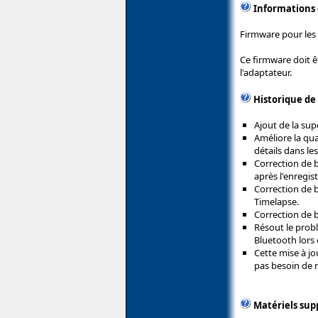
Informations
Firmware pour les
Ce firmware doit ê
l'adaptateur.
Historique de
Ajout de la sup
Améliore la qua
détails dans le
Correction de 
après l'enregis
Correction de 
Timelapse.
Correction de 
Résout le prob
Bluetooth lors 
Cette mise à jo
pas besoin de m
Matériels sup