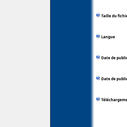
Taille du fichi
Langue
Date de publi
Date de public
Téléchargem