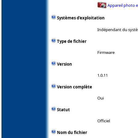
Appareil photo 
Systèmes d'exploitation
Indépendant du systè
Type de fichier
Firmware
Version
1.0.11
Version complète
Oui
Statut
Officiel
Nom du fichier