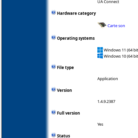
UA Connect
Hardware category
Carte son
Operating systems
Windows 11 (64 bit
Windows 10 (64 bit
File type
Application
Version
1.4.9.2387
Full version
Yes
Status