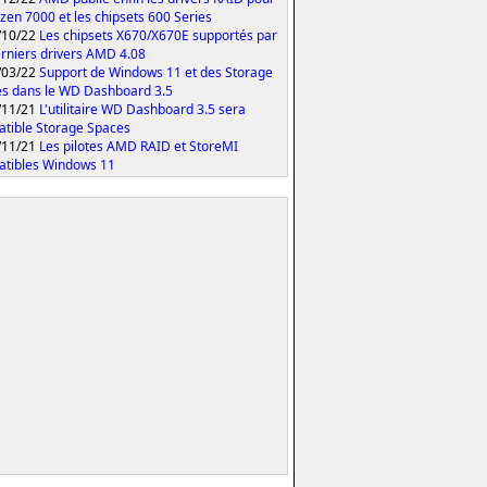
yzen 7000 et les chipsets 600 Series
/10/22
Les chipsets X670/X670E supportés par
erniers drivers AMD 4.08
/03/22
Support de Windows 11 et des Storage
s dans le WD Dashboard 3.5
/11/21
L'utilitaire WD Dashboard 3.5 sera
tible Storage Spaces
/11/21
Les pilotes AMD RAID et StoreMI
tibles Windows 11