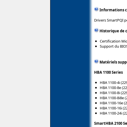
Informations 
Drivers SmartPQI po
Historique de 
Certification M
Support du BIOS 
Matériels supp
HBA 1100 Series
HBA 1100-4i (22
HBA 1100-8e (22
HBA 1100-8i (22
HBA 1100-8i8e (
HBA 1100-16e (
HBA 1100-16i (2
HBA 1100-24i (2
SmartHBA 2100 Se