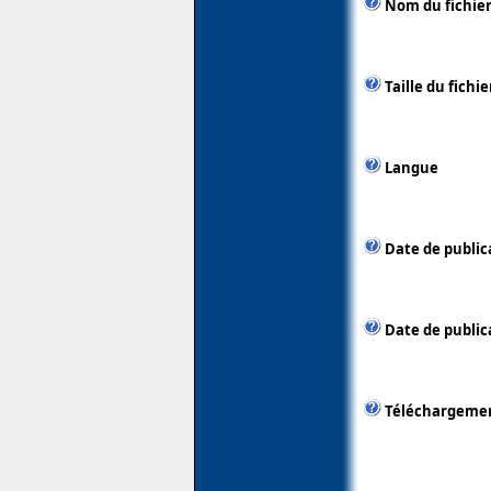
Nom du fichie
Taille du fichie
Langue
Date de public
Date de publica
Téléchargeme