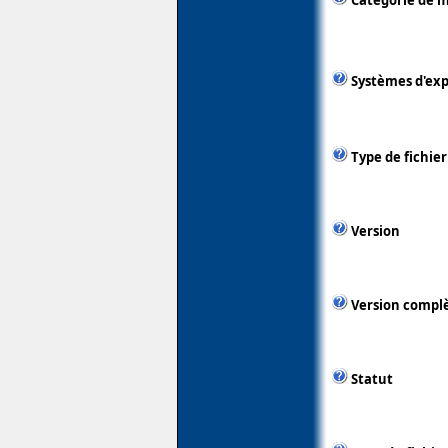
Catégorie de m
Systèmes d'exp
Type de fichier
Version
Version compl
Statut