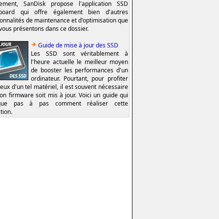
lement, SanDisk propose l'application SSD
board qui offre également bien d'autres
ionnalités de maintenance et d'optimisation que
vous présentons dans ce dossier.
Guide de mise à jour des SSD
Les SSD sont véritablement à
l'heure actuelle le meilleur moyen
de booster les performances d'un
ordinateur. Pourtant, pour profiter
eux d'un tel matériel, il est souvent nécessaire
on firmware soit mis à jour. Voici un guide qui
ique pas à pas comment réaliser cette
tion.