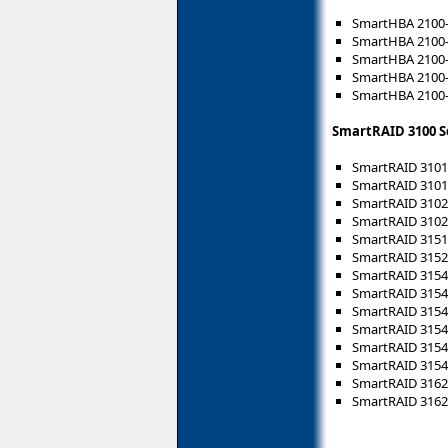
SmartHBA 2100-
SmartHBA 2100-8
SmartHBA 2100-
SmartHBA 2100-
SmartHBA 2100-
SmartRAID 3100 S
SmartRAID 3101-
SmartRAID 3101E
SmartRAID 3102-
SmartRAID 3102E
SmartRAID 3151-
SmartRAID 3152-
SmartRAID 3154
SmartRAID 3154-
SmartRAID 3154-
SmartRAID 3154-
SmartRAID 3154-
SmartRAID 3154-
SmartRAID 3162-
SmartRAID 3162-