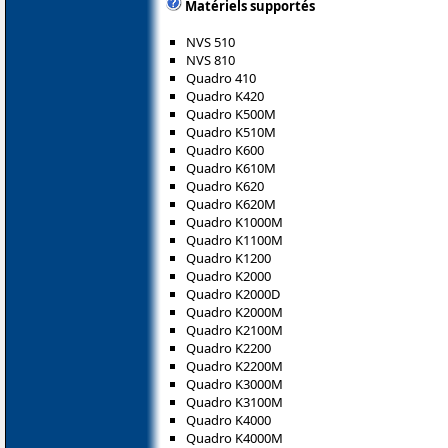
Matériels supportés
NVS 510
NVS 810
Quadro 410
Quadro K420
Quadro K500M
Quadro K510M
Quadro K600
Quadro K610M
Quadro K620
Quadro K620M
Quadro K1000M
Quadro K1100M
Quadro K1200
Quadro K2000
Quadro K2000D
Quadro K2000M
Quadro K2100M
Quadro K2200
Quadro K2200M
Quadro K3000M
Quadro K3100M
Quadro K4000
Quadro K4000M