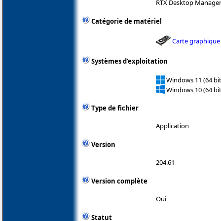
RTX Desktop Manage
Catégorie de matériel
Carte graphique
Systèmes d'exploitation
Windows 11 (64 bit
Windows 10 (64 bit
Type de fichier
Application
Version
204.61
Version complète
Oui
Statut