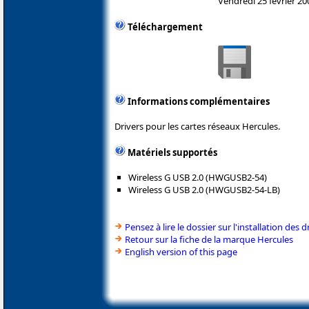
Vendredi 25 février 20
Téléchargement
Informations complémentaires
Drivers pour les cartes réseaux Hercules.
Matériels supportés
Wireless G USB 2.0 (HWGUSB2-54)
Wireless G USB 2.0 (HWGUSB2-54-LB)
Pensez à lire le dossier sur l'installation des d
Retour sur la fiche de la marque Hercules
English version of this page