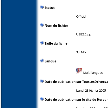
Statut
Officiel
Nom du fichier
USB2.0.zip
Taille du fichier
3,8 Mo
Langue
Multi-langues
Date de publication sur TousLesDrivers
Lundi 28 février 2005
Date de publication sur le site de Hercul