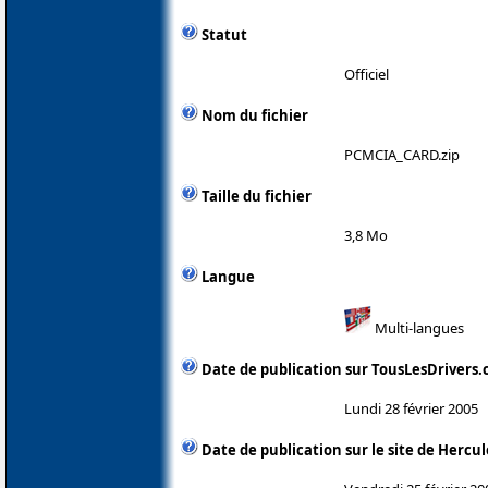
Statut
Officiel
Nom du fichier
PCMCIA_CARD.zip
Taille du fichier
3,8 Mo
Langue
Multi-langues
Date de publication sur TousLesDrivers
Lundi 28 février 2005
Date de publication sur le site de Hercul