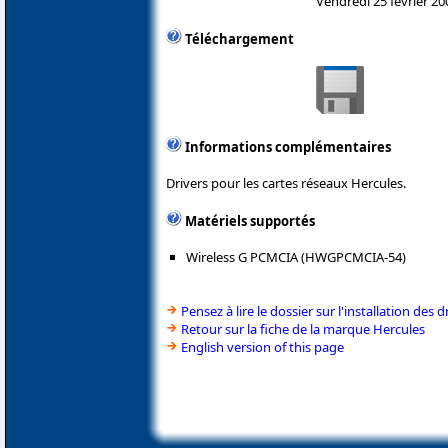
Vendredi 25 février 20
Téléchargement
Informations complémentaires
Drivers pour les cartes réseaux Hercules.
Matériels supportés
Wireless G PCMCIA (HWGPCMCIA-54)
Pensez à lire le dossier sur l'installation des d
Retour sur la fiche de la marque Hercules
English version of this page