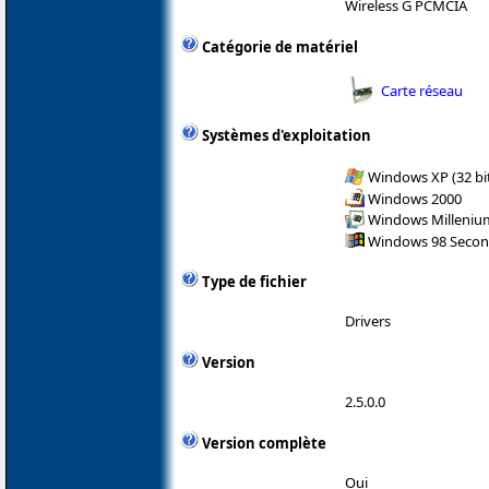
Wireless G PCMCIA
Catégorie de matériel
Carte réseau
Systèmes d'exploitation
Windows XP (32 bit
Windows 2000
Windows Milleniu
Windows 98 Secon
Type de fichier
Drivers
Version
2.5.0.0
Version complète
Oui