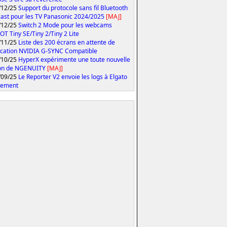
/12/25
Support du protocole sans fil Bluetooth
ast pour les TV Panasonic 2024/2025
[MAJ]
/12/25
Switch 2 Mode pour les webcams
T Tiny SE/Tiny 2/Tiny 2 Lite
/11/25
Liste des 200 écrans en attente de
fication NVIDIA G-SYNC Compatible
/10/25
HyperX expérimente une toute nouvelle
ion de NGENUITY
[MAJ]
/09/25
Le Reporter V2 envoie les logs à Elgato
tement