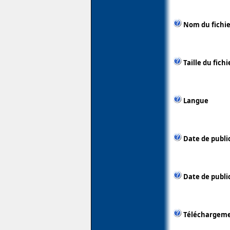
Nom du fichie
Taille du fichi
Langue
Date de publi
Date de public
Téléchargem