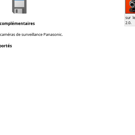
sur l
2.0.
 complémentaires
 caméras de surveillance Panasonic.
portés