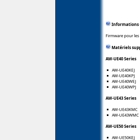
Informations
Firmware pour les
Matériels sup
AW-UE40 Series
AW-UE40KEJ
AW-UE40KPJ
AW-UE40WEJ
AW-UE40WPJ
AW-UE43 Series
AW-UE43KMC
AW-UE43WMC
AW-UE50 Series
AW-UE50KEJ