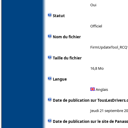
Oui
Statut
Officiel
Nom du fichier
FirmUpdateTool_RCQ1
Taille du fichier
16,8 Mo
Langue
Anglais
Date de publication sur TousLesDrivers
Jeudi 21 septembre 2
Date de publication sur le site de Panas