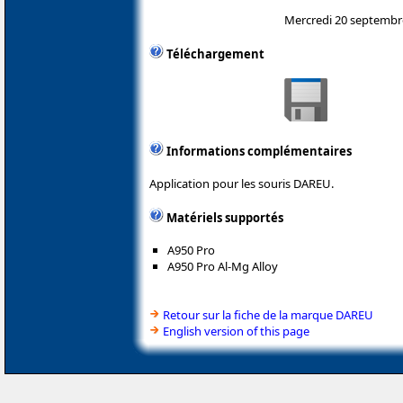
Mercredi 20 septembr
Téléchargement
Informations complémentaires
Application pour les souris DAREU.
Matériels supportés
A950 Pro
A950 Pro Al-Mg Alloy
Retour sur la fiche de la marque DAREU
English version of this page