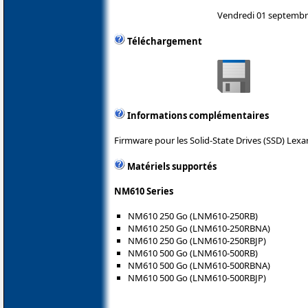
Vendredi 01 septembr
Téléchargement
Informations complémentaires
Firmware pour les Solid-State Drives (SSD) Lexar
Matériels supportés
NM610 Series
NM610 250 Go (LNM610-250RB)
NM610 250 Go (LNM610-250RBNA)
NM610 250 Go (LNM610-250RBJP)
NM610 500 Go (LNM610-500RB)
NM610 500 Go (LNM610-500RBNA)
NM610 500 Go (LNM610-500RBJP)