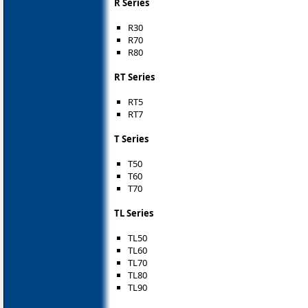
R Series
R30
R70
R80
RT Series
RT5
RT7
T Series
T50
T60
T70
TL Series
TL50
TL60
TL70
TL80
TL90