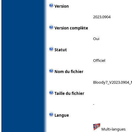
Version
2023.0904
Version complète
Oui
Statut
Officiel
Nom du fichier
Bloody7_V2023.0904_
Taille du fichier
-
Langue
Multi-langues