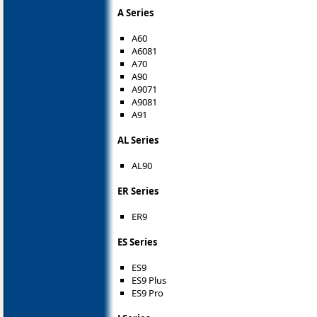
A Series
A60
A6081
A70
A90
A9071
A9081
A91
AL Series
AL90
ER Series
ER9
ES Series
ES9
ES9 Plus
ES9 Pro