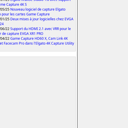
me Capture 4K S
/05/25
Nouveau logiciel de capture Elgato
o pour les cartes Game Capture
/01/25
Deux mises à jour logicielles chez EVGA
024
/06/22
Support du HDMI 2.1 avec VRR pour le
er de capture EVGA XR1 PRO
/04/22
Game Capture HD60 X, Cam Link 4K
et Facecam Pro dans l'Elgato 4K Capture Utility