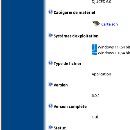
DJUCED 6.0
Catégorie de matériel
Carte son
Systèmes d'exploitation
Windows 11 (64 bit
Windows 10 (64 bit
Type de fichier
Application
Version
6.0.2
Version complète
Oui
Statut