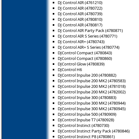
DJ Control AIR (4761210)
DJ Control AIR (4780722)
DJ Control AIR (4780739)
DJ Control AIR (4780810)
DJ Control AIR (4780817)
DJ Control AIR Party Pack (4780871)
DJ Control AIR S Series (4780771)
DJ Control AIR+ (4780743)
DJ Control AIR+ S Series (4780774)
DJControl Compact (4780843)
DJControl Compact (4780860)
DJControl Glow (4780839)
DJControl H6
DJControl Inpulse 200 (4780882)
DJControl Inpulse 200 MK2 (4780583)
DJControl Inpulse 200 MK2 (4781018)
DJControl Inpulse 200 MK2 (4782002)
DJControl Inpulse 300 (4780883)
DJControl Inpulse 300 MK2 (4780944)
DJControl Inpulse 300 MK2 (4780945)
DJControl Inpulse 500 (4780909)
DJControl Inpulse T7 (4780928)
DJControl Instinct (4780730)
DJControl Instinct Party Pack (4780846)
DJControl Instinct P8 (‎4780861)