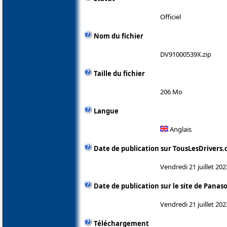
Officiel
Nom du fichier
DV91000539X.zip
Taille du fichier
206 Mo
Langue
Anglais
Date de publication sur TousLesDrivers
Vendredi 21 juillet 202
Date de publication sur le site de Panas
Vendredi 21 juillet 202
Téléchargement