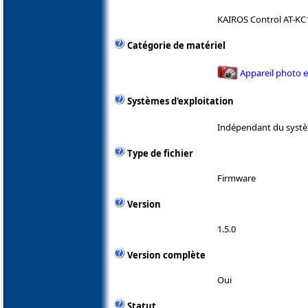
KAIROS Control AT-K
Catégorie de matériel
Appareil photo 
Systèmes d'exploitation
Indépendant du systè
Type de fichier
Firmware
Version
1.5.0
Version complète
Oui
Statut