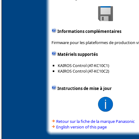
Informations complémentaires
Firmware pour les plateformes de production v
Matériels supportés
KAIROS Control (AT-KC10C1)
KAIROS Control (AT-KC10C2)
Instructions de mise à jour
Retour sur la fiche de la marque Panasonic
English version of this page