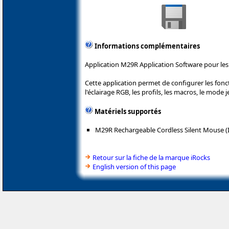
Informations complémentaires
Application M29R Application Software pour les 
Cette application permet de configurer les fon
l'éclairage RGB, les profils, les macros, le mode je
Matériels supportés
M29R Rechargeable Cordless Silent Mouse 
Retour sur la fiche de la marque iRocks
English version of this page