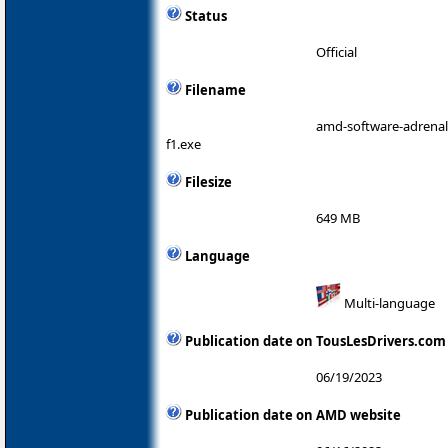
Status
Official
Filename
amd-software-adrenali
f1.exe
Filesize
649 MB
Language
Multi-language
Publication date on TousLesDrivers.com
06/19/2023
Publication date on AMD website