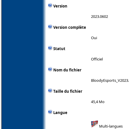
Version
2023.0602
Version complète
Oui
Statut
Officiel
Nom du fichier
BloodyEsports_V2023.
Taille du fichier
45,4 Mo
Langue
Multi-langues