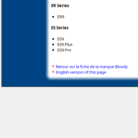
ER Series
ER9
ES Series
ES9
ES9 Plus
ES9 Pro
Retour sur la fiche de la marque Bloody
English version of this page