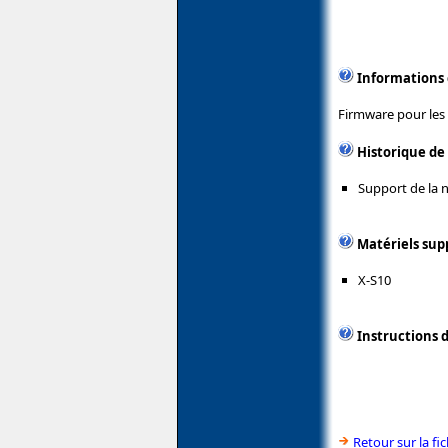
Informations
Firmware pour les 
Historique de
Support de la 
Matériels sup
X-S10
Instructions d
Retour sur la fi