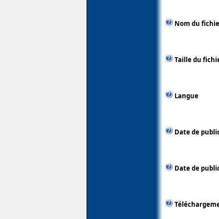
Nom du fichie
Taille du fichi
Langue
Date de publi
Date de public
Téléchargem