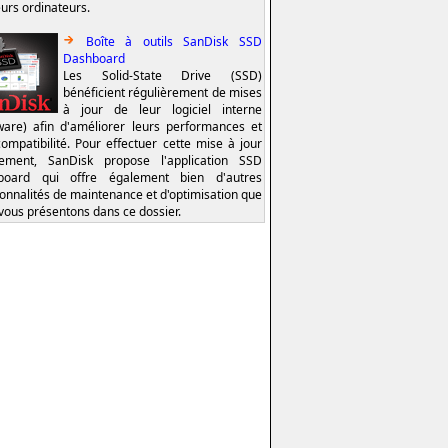
eurs ordinateurs.
Boîte à outils SanDisk SSD
Dashboard
Les Solid-State Drive (SSD)
bénéficient régulièrement de mises
à jour de leur logiciel interne
ware) afin d'améliorer leurs performances et
compatibilité. Pour effectuer cette mise à jour
lement, SanDisk propose l'application SSD
board qui offre également bien d'autres
ionnalités de maintenance et d'optimisation que
vous présentons dans ce dossier.