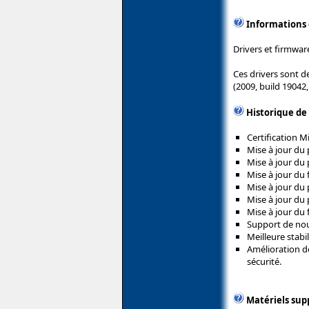
Informations
Drivers et firmware
Ces drivers sont 
(2009, build 19042
Historique de
Certification 
Mise à jour du 
Mise à jour du 
Mise à jour du 
Mise à jour du 
Mise à jour du 
Mise à jour du 
Support de nou
Meilleure stabil
Amélioration de 
sécurité.
Matériels sup