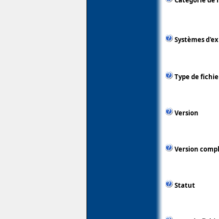
Catégorie de 
Systèmes d'ex
Type de fichie
Version
Version comp
Statut