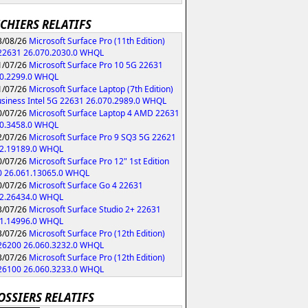
ICHIERS RELATIFS
/08/26
Microsoft Surface Pro (11th Edition)
 22631 26.070.2030.0 WHQL
/07/26
Microsoft Surface Pro 10 5G 22631
70.2299.0 WHQL
/07/26
Microsoft Surface Laptop (7th Edition)
usiness Intel 5G 22631 26.070.2989.0 WHQL
/07/26
Microsoft Surface Laptop 4 AMD 22631
70.3458.0 WHQL
/07/26
Microsoft Surface Pro 9 SQ3 5G 22621
62.19189.0 WHQL
/07/26
Microsoft Surface Pro 12" 1st Edition
0 26.061.13065.0 WHQL
/07/26
Microsoft Surface Go 4 22631
62.26434.0 WHQL
/07/26
Microsoft Surface Studio 2+ 22631
61.14996.0 WHQL
/07/26
Microsoft Surface Pro (12th Edition)
 26200 26.060.3232.0 WHQL
/07/26
Microsoft Surface Pro (12th Edition)
 26100 26.060.3233.0 WHQL
OSSIERS RELATIFS