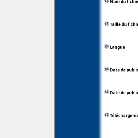
Nom du fichie
Taille du fichi
Langue
Date de publi
Date de public
Téléchargem