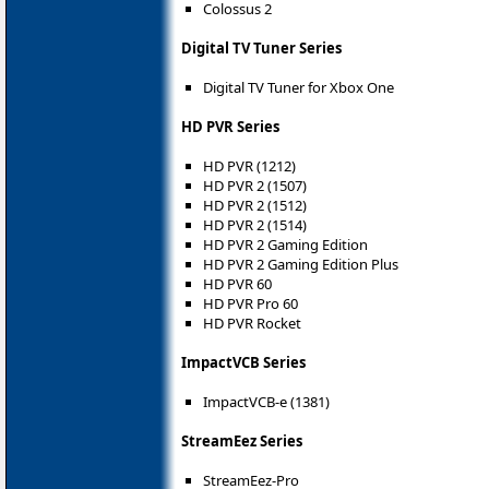
Colossus 2
Digital TV Tuner Series
Digital TV Tuner for Xbox One
HD PVR Series
HD PVR (1212)
HD PVR 2 (1507)
HD PVR 2 (1512)
HD PVR 2 (1514)
HD PVR 2 Gaming Edition
HD PVR 2 Gaming Edition Plus
HD PVR 60
HD PVR Pro 60
HD PVR Rocket
ImpactVCB Series
ImpactVCB-e (1381)
StreamEez Series
StreamEez-Pro