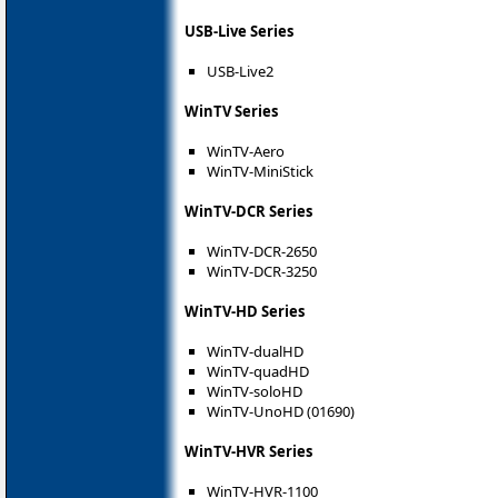
USB-Live Series
USB-Live2
WinTV Series
WinTV-Aero
WinTV-MiniStick
WinTV-DCR Series
WinTV-DCR-2650
WinTV-DCR-3250
WinTV-HD Series
WinTV-dualHD
WinTV-quadHD
WinTV-soloHD
WinTV-UnoHD (01690)
WinTV-HVR Series
WinTV-HVR-1100