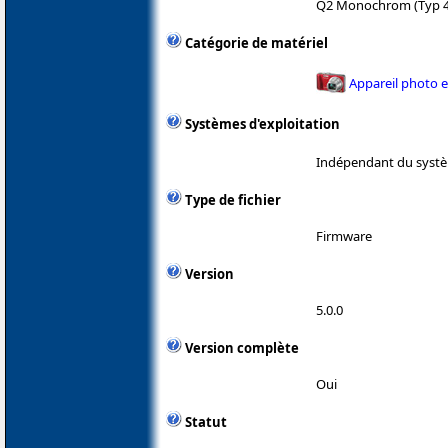
Q2 Monochrom (Typ 4
Catégorie de matériel
Appareil photo 
Systèmes d'exploitation
Indépendant du systè
Type de fichier
Firmware
Version
5.0.0
Version complète
Oui
Statut