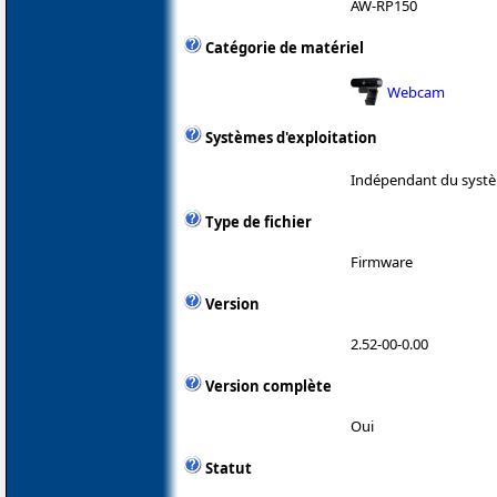
AW-RP150
Catégorie de matériel
Webcam
Systèmes d'exploitation
Indépendant du systè
Type de fichier
Firmware
Version
2.52-00-0.00
Version complète
Oui
Statut