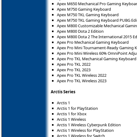
Apex M650 Mechanical Pro Gaming Keyboa
Apex M750 Gaming Keyboard
Apex M750 TKL Gaming Keyboard
Apex M750 TKL Gaming Keyboard PUBG Edi
Apex M800 Customizable Mechanical Gami
Apex M800 Dota 2 Edition
Apex M800 Dota 2 The International 2015 Ed
Apex Pro Mechanical Gaming Keyboard
Apex Pro Mini Tournament-Ready Gaming K
Apex Pro Mini Wireless 60% OmniPoint Adj
Apex Pro TKL Mechanical Gaming Keyboard
Apex Pro TKL 2022
Apex Pro TKL 2023
Apex Pro TKL Wireless 2022
Apex Pro TKL Wireless 2023
Arctis Series
Arctis 1
Arctis 1 for PlayStation
Arctis 1 for Xbox
Arctis 1 Wireless
Arctis 1 Wireless Cyberpunk Edition
Arctis 1 Wireless for PlayStation
Arctis 1 Wireless for Switch