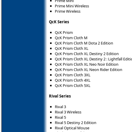
Prime Mini
Prime Mini Wireless
Prime Wireless
QcK Series
QcK Prism
QcK Prism Cloth M
QcK Prism Cloth M Dota 2 Edition
QcK Prism Cloth XL
QcK Prism Cloth XL Destiny 2 Edition
QcK Prism Cloth XL Destiny 2 : Lightfall Edit
QcK Prism Cloth XL Neo Noir Edition
QcK Prism Cloth XL Neon Rider Edition
QcK Prism Cloth 3XL
QcK Prism Cloth 4XL
QcK Prism Cloth 5XL
Rival Series
Rival 3
Rival 3 Wireless
Rival 5
Rival 5 Destiny 2 Edition
Rival Optical Mouse