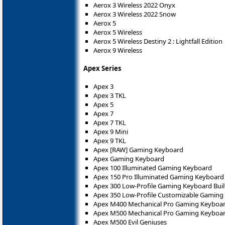
Aerox 3 Wireless 2022 Onyx
Aerox 3 Wireless 2022 Snow
Aerox 5
Aerox 5 Wireless
Aerox 5 Wireless Destiny 2 : Lightfall Edition
Aerox 9 Wireless
Apex Series
Apex 3
Apex 3 TKL
Apex 5
Apex 7
Apex 7 TKL
Apex 9 Mini
Apex 9 TKL
Apex [RAW] Gaming Keyboard
Apex Gaming Keyboard
Apex 100 Illuminated Gaming Keyboard
Apex 150 Pro Illuminated Gaming Keyboard
Apex 300 Low-Profile Gaming Keyboard Buil
Apex 350 Low-Profile Customizable Gaming 
Apex M400 Mechanical Pro Gaming Keyboa
Apex M500 Mechanical Pro Gaming Keyboa
Apex M500 Evil Geniuses