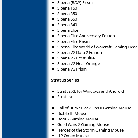
Siberia [RAW] Prism
Siberia 150
Siberia 350
Siberia 650
Siberia 840
Siberia Elite
Siberia Elite Anniversary Edition
Siberia Elite Prism
Siberia Elite World of Warcraft Gaming Head
Siberia V2 Dota 2 Edition
Siberia V2 Frost Blue
Siberia V2 Heat Orange
Siberia V3 Prism
Stratus Series
Stratus XL for Windows and Android
Stratus+
Call of Duty : Black Ops II Gaming Mouse
Diablo III Mouse
Dota 2 Gaming Mouse
Guild Wars 2 Gaming Mouse
Heroes of the Storm Gaming Mouse
HP Omen Mouse