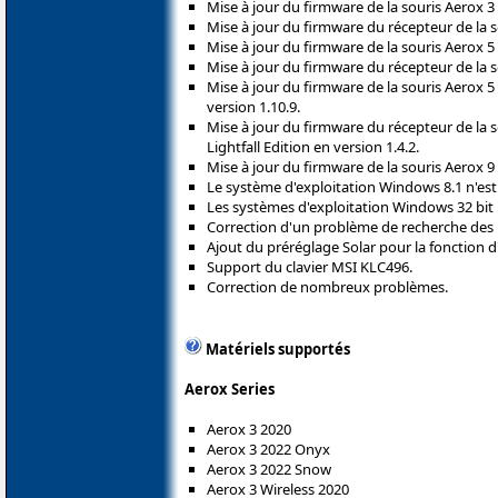
Mise à jour du firmware de la souris Aerox 3 
Mise à jour du firmware du récepteur de la so
Mise à jour du firmware de la souris Aerox 5 
Mise à jour du firmware du récepteur de la so
Mise à jour du firmware de la souris Aerox 5 W
version 1.10.9.
Mise à jour du firmware du récepteur de la s
Lightfall Edition en version 1.4.2.
Mise à jour du firmware de la souris Aerox 9 
Le système d'exploitation Windows 8.1 n'est
Les systèmes d'exploitation Windows 32 bit 
Correction d'un problème de recherche des mi
Ajout du préréglage Solar pour la fonction d
Support du clavier MSI KLC496.
Correction de nombreux problèmes.
Matériels supportés
Aerox Series
Aerox 3 2020
Aerox 3 2022 Onyx
Aerox 3 2022 Snow
Aerox 3 Wireless 2020