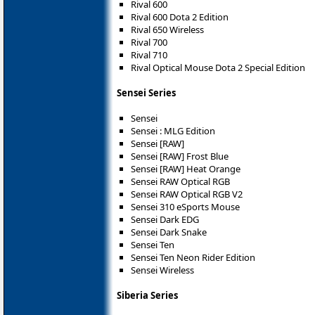
Rival 600
Rival 600 Dota 2 Edition
Rival 650 Wireless
Rival 700
Rival 710
Rival Optical Mouse Dota 2 Special Edition
Sensei Series
Sensei
Sensei : MLG Edition
Sensei [RAW]
Sensei [RAW] Frost Blue
Sensei [RAW] Heat Orange
Sensei RAW Optical RGB
Sensei RAW Optical RGB V2
Sensei 310 eSports Mouse
Sensei Dark EDG
Sensei Dark Snake
Sensei Ten
Sensei Ten Neon Rider Edition
Sensei Wireless
Siberia Series