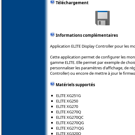
Téléchargement
Informations complémentaires
Application ELITE Display Controller pour les m
Cette application permet de configurer les mon
gamme ELITE. Elle permet par exemple de choisi
personnaliser les paramètres d'affichage, de rég
Controller) ou encore de mettre à jour le firmw
Matériels supportés
ELITE XG251G
ELITE XG250
ELITE XG270
ELITE XG270Q
ELITE XG270QC
ELITE XG270QG
ELITE XG271QG
ELITE XG320Q