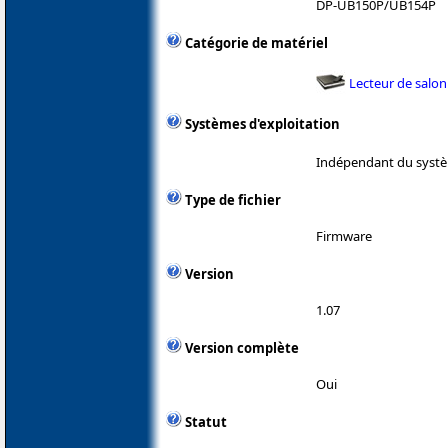
DP-UB150P/UB154P
Catégorie de matériel
Lecteur de salon
Systèmes d'exploitation
Indépendant du systè
Type de fichier
Firmware
Version
1.07
Version complète
Oui
Statut