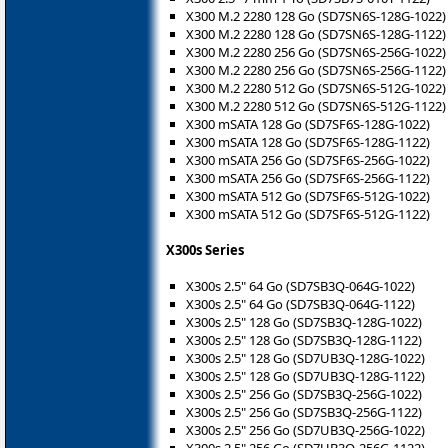
X300 M.2 2280 128 Go (SD7SN6S-128G-1022)
X300 M.2 2280 128 Go (SD7SN6S-128G-1122)
X300 M.2 2280 256 Go (SD7SN6S-256G-1022)
X300 M.2 2280 256 Go (SD7SN6S-256G-1122)
X300 M.2 2280 512 Go (SD7SN6S-512G-1022)
X300 M.2 2280 512 Go (SD7SN6S-512G-1122)
X300 mSATA 128 Go (SD7SF6S-128G-1022)
X300 mSATA 128 Go (SD7SF6S-128G-1122)
X300 mSATA 256 Go (SD7SF6S-256G-1022)
X300 mSATA 256 Go (SD7SF6S-256G-1122)
X300 mSATA 512 Go (SD7SF6S-512G-1022)
X300 mSATA 512 Go (SD7SF6S-512G-1122)
X300s Series
X300s 2.5" 64 Go (SD7SB3Q-064G-1022)
X300s 2.5" 64 Go (SD7SB3Q-064G-1122)
X300s 2.5" 128 Go (SD7SB3Q-128G-1022)
X300s 2.5" 128 Go (SD7SB3Q-128G-1122)
X300s 2.5" 128 Go (SD7UB3Q-128G-1022)
X300s 2.5" 128 Go (SD7UB3Q-128G-1122)
X300s 2.5" 256 Go (SD7SB3Q-256G-1022)
X300s 2.5" 256 Go (SD7SB3Q-256G-1122)
X300s 2.5" 256 Go (SD7UB3Q-256G-1022)
X300s 2.5" 256 Go (SD7UB3Q-256G-1122)