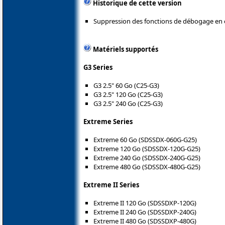
Historique de cette version
Suppression des fonctions de débogage en 
Matériels supportés
G3 Series
G3 2.5" 60 Go (C25-G3)
G3 2.5" 120 Go (C25-G3)
G3 2.5" 240 Go (C25-G3)
Extreme Series
Extreme 60 Go (SDSSDX-060G-G25)
Extreme 120 Go (SDSSDX-120G-G25)
Extreme 240 Go (SDSSDX-240G-G25)
Extreme 480 Go (SDSSDX-480G-G25)
Extreme II Series
Extreme II 120 Go (SDSSDXP-120G)
Extreme II 240 Go (SDSSDXP-240G)
Extreme II 480 Go (SDSSDXP-480G)