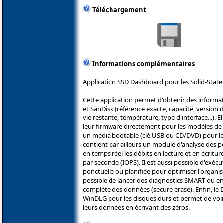
Téléchargement
Informations complémentaires
Application SSD Dashboard pour les Solid-State 
Cette application permet d'obtenir des informati
et SanDisk (référence exacte, capacité, versio
vie restante, température, type d'interface...).
leur firmware directement pour les modèles de 
un média bootable (clé USB ou CD/DVD) pour l
contient par ailleurs un module d'analyse des p
en temps réel les débits en lecture et en écritu
par seconde (IOPS). Il est aussi possible d'ex
ponctuelle ou planifiée pour optimiser l'organis
possible de lancer des diagnostics SMART ou en
complète des données (secure erase). Enfin, le
WinDLG pour les disques durs et permet de voir 
leurs données en écrivant des zéros.