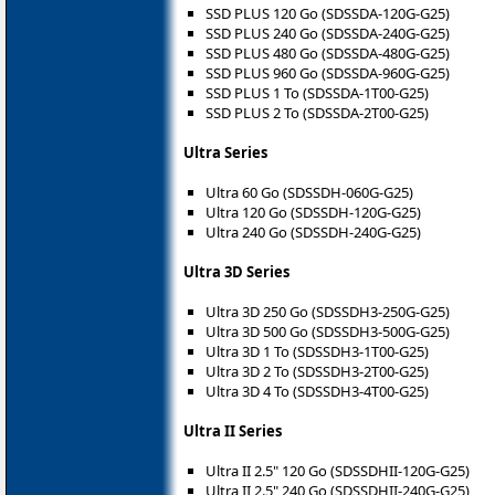
SSD PLUS 120 Go (SDSSDA-120G-G25)
SSD PLUS 240 Go (SDSSDA-240G-G25)
SSD PLUS 480 Go (SDSSDA-480G-G25)
SSD PLUS 960 Go (SDSSDA-960G-G25)
SSD PLUS 1 To (SDSSDA-1T00-G25)
SSD PLUS 2 To (SDSSDA-2T00-G25)
Ultra Series
Ultra 60 Go (SDSSDH-060G-G25)
Ultra 120 Go (SDSSDH-120G-G25)
Ultra 240 Go (SDSSDH-240G-G25)
Ultra 3D Series
Ultra 3D 250 Go (SDSSDH3-250G-G25)
Ultra 3D 500 Go (SDSSDH3-500G-G25)
Ultra 3D 1 To (SDSSDH3-1T00-G25)
Ultra 3D 2 To (SDSSDH3-2T00-G25)
Ultra 3D 4 To (SDSSDH3-4T00-G25)
Ultra II Series
Ultra II 2.5" 120 Go (SDSSDHII-120G-G25)
Ultra II 2.5" 240 Go (SDSSDHII-240G-G25)