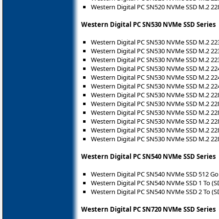
Western Digital PC SN520 NVMe SSD M.2 2
Western Digital PC SN530 NVMe SSD Series
Western Digital PC SN530 NVMe SSD M.2 22
Western Digital PC SN530 NVMe SSD M.2 22
Western Digital PC SN530 NVMe SSD M.2 22
Western Digital PC SN530 NVMe SSD M.2 2
Western Digital PC SN530 NVMe SSD M.2 2
Western Digital PC SN530 NVMe SSD M.2 22
Western Digital PC SN530 NVMe SSD M.2 22
Western Digital PC SN530 NVMe SSD M.2 22
Western Digital PC SN530 NVMe SSD M.2 22
Western Digital PC SN530 NVMe SSD M.2 2
Western Digital PC SN530 NVMe SSD M.2 2
Western Digital PC SN530 NVMe SSD M.2 22
Western Digital PC SN540 NVMe SSD Series
Western Digital PC SN540 NVMe SSD 512 G
Western Digital PC SN540 NVMe SSD 1 To (
Western Digital PC SN540 NVMe SSD 2 To (
Western Digital PC SN720 NVMe SSD Series