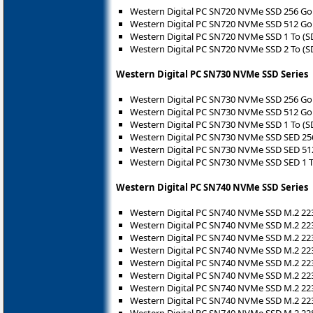
Western Digital PC SN720 NVMe SSD 256 G
Western Digital PC SN720 NVMe SSD 512 G
Western Digital PC SN720 NVMe SSD 1 To 
Western Digital PC SN720 NVMe SSD 2 To 
Western Digital PC SN730 NVMe SSD Series
Western Digital PC SN730 NVMe SSD 256 G
Western Digital PC SN730 NVMe SSD 512 G
Western Digital PC SN730 NVMe SSD 1 To (
Western Digital PC SN730 NVMe SSD SED 2
Western Digital PC SN730 NVMe SSD SED 5
Western Digital PC SN730 NVMe SSD SED 1 
Western Digital PC SN740 NVMe SSD Series
Western Digital PC SN740 NVMe SSD M.2 22
Western Digital PC SN740 NVMe SSD M.2 22
Western Digital PC SN740 NVMe SSD M.2 22
Western Digital PC SN740 NVMe SSD M.2 223
Western Digital PC SN740 NVMe SSD M.2 2
Western Digital PC SN740 NVMe SSD M.2 2
Western Digital PC SN740 NVMe SSD M.2 22
Western Digital PC SN740 NVMe SSD M.2 22
Western Digital PC SN740 NVMe SSD M.2 22