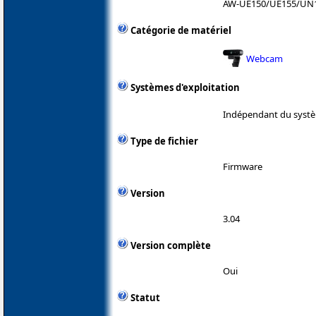
AW-UE150/UE155/UN
Catégorie de matériel
Webcam
Systèmes d'exploitation
Indépendant du systè
Type de fichier
Firmware
Version
3.04
Version complète
Oui
Statut