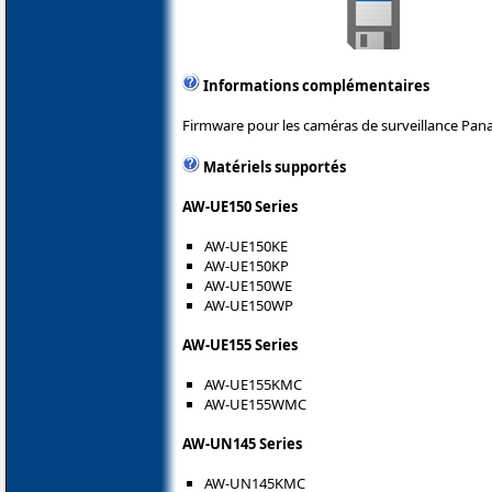
Informations complémentaires
Firmware pour les caméras de surveillance Pana
Matériels supportés
AW-UE150 Series
AW-UE150KE
AW-UE150KP
AW-UE150WE
AW-UE150WP
AW-UE155 Series
AW-UE155KMC
AW-UE155WMC
AW-UN145 Series
AW-UN145KMC