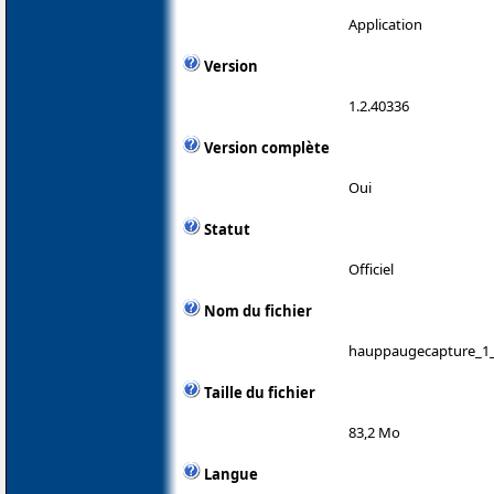
Application
Version
1.2.40336
Version complète
Oui
Statut
Officiel
Nom du fichier
hauppaugecapture_1_
Taille du fichier
83,2 Mo
Langue