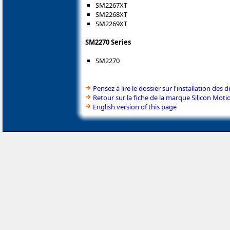
SM2267XT
SM2268XT
SM2269XT
SM2270 Series
SM2270
Pensez à lire le dossier sur l'installation des d
Retour sur la fiche de la marque Silicon Moti
English version of this page