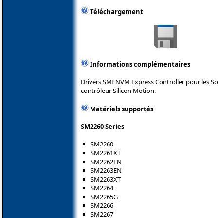
Téléchargement
Informations complémentaires
Drivers SMI NVM Express Controller pour les Sol
contrôleur Silicon Motion.
Matériels supportés
SM2260 Series
SM2260
SM2261XT
SM2262EN
SM2263EN
SM2263XT
SM2264
SM2265G
SM2266
SM2267