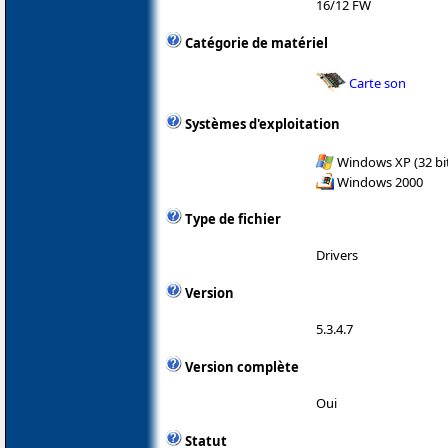
16/12 FW
Catégorie de matériel
Carte son
Systèmes d'exploitation
Windows XP (32 bit
Windows 2000
Type de fichier
Drivers
Version
5.3.4.7
Version complète
Oui
Statut