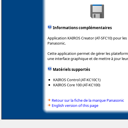
Informations complémentaires
Application KAIROS Creator (AT-SFC10) pour les
Panasonic.
Cette application permet de gérer les platefor
une interface graphique et de mettre à jour leu
Matériels supportés
KAIROS Control (AT-KC10C1)
KAIROS Core 100 (AT-KC100)
Retour sur la fiche de la marque Panasonic
English version of this page