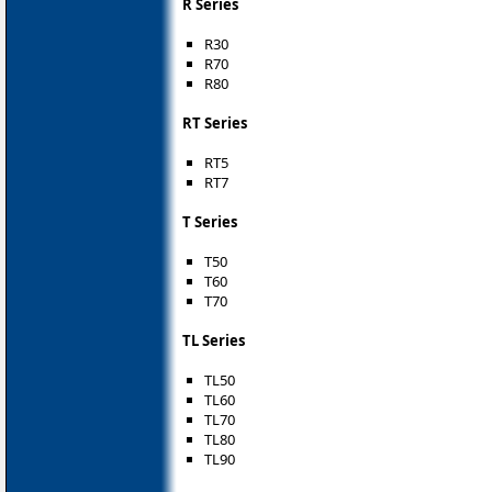
R Series
R30
R70
R80
RT Series
RT5
RT7
T Series
T50
T60
T70
TL Series
TL50
TL60
TL70
TL80
TL90