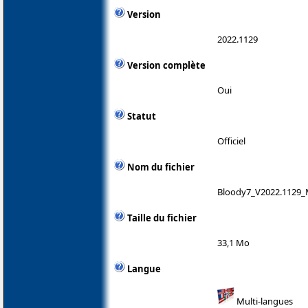
Version
2022.1129
Version complète
Oui
Statut
Officiel
Nom du fichier
Bloody7_V2022.1129_
Taille du fichier
33,1 Mo
Langue
Multi-langues