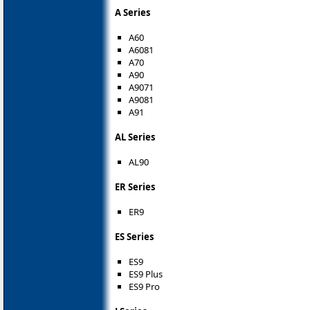
A Series
A60
A6081
A70
A90
A9071
A9081
A91
AL Series
AL90
ER Series
ER9
ES Series
ES9
ES9 Plus
ES9 Pro