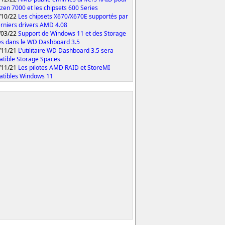
yzen 7000 et les chipsets 600 Series
/10/22
Les chipsets X670/X670E supportés par
erniers drivers AMD 4.08
/03/22
Support de Windows 11 et des Storage
s dans le WD Dashboard 3.5
/11/21
L'utilitaire WD Dashboard 3.5 sera
tible Storage Spaces
/11/21
Les pilotes AMD RAID et StoreMI
tibles Windows 11