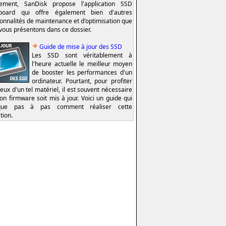
lement, SanDisk propose l'application SSD
board qui offre également bien d'autres
ionnalités de maintenance et d'optimisation que
vous présentons dans ce dossier.
Guide de mise à jour des SSD
Les SSD sont véritablement à
l'heure actuelle le meilleur moyen
de booster les performances d'un
ordinateur. Pourtant, pour profiter
eux d'un tel matériel, il est souvent nécessaire
on firmware soit mis à jour. Voici un guide qui
ique pas à pas comment réaliser cette
tion.