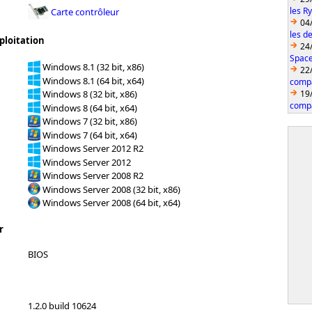
les R
Carte contrôleur
04
les d
ploitation
24
Space
Windows 8.1 (32 bit, x86)
22
Windows 8.1 (64 bit, x64)
compa
19
Windows 8 (32 bit, x86)
compa
Windows 8 (64 bit, x64)
Windows 7 (32 bit, x86)
Windows 7 (64 bit, x64)
Windows Server 2012 R2
Windows Server 2012
Windows Server 2008 R2
Windows Server 2008 (32 bit, x86)
Windows Server 2008 (64 bit, x64)
r
BIOS
1.2.0 build 10624