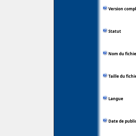
Version comp
Statut
Nom du fichie
Taille du fichi
Langue
Date de publi