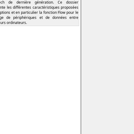
tech de dernière génération. Ce dossier
nte les différentes caractéristiques proposées
ptions et en particulier la fonction Flow pour le
age de périphériques et de données entre
eurs ordinateurs.