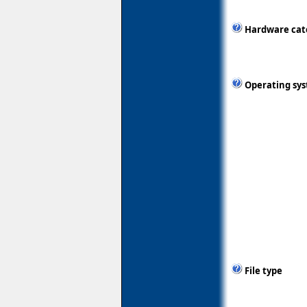
Hardware cat
Operating sy
File type