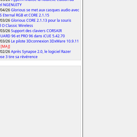
iel NGENUITY
/04/26
Glorious se met aux casques audio avec
S Eternal RGB et CORE 2.1.15
/03/26
Glorious CORE 2.1.13 pour la souris
 O Classic Wireless
/03/26
Support des claviers CORSAIR
ARD 96 et PRO 96 dans iCUE 5.42.70
/03/26
Le pilote 3Dconnexion 3DxWare 10.9.11
[MAJ]
/02/26
Après Synapse 2.0, le logiciel Razer
se 3 tire sa révérence