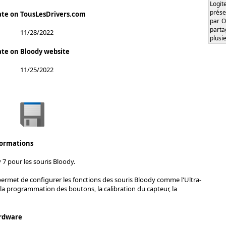
Logi
prése
ate on TousLesDrivers.com
par O
part
11/28/2022
plusi
ate on Bloody website
11/25/2022
formations
 7 pour les souris Bloody.
permet de configurer les fonctions des souris Bloody comme l'Ultra-
 la programmation des boutons, la calibration du capteur, la
rdware