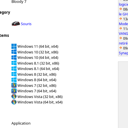
Bloody 7
logic
08
egory
le GH
13
Souris
Model
11
VANGU
stems
09
retiré
Windows 11 (64 bit, x64)
09
Windows 10 (32 bit, x86)
Synap
Windows 10 (64 bit, x64)
Windows 8.1 (32 bit, x86)
Windows 8.1 (64 bit, x64)
Windows 8 (32 bit, x86)
Windows 8 (64 bit, x64)
Windows 7 (32 bit, x86)
Windows 7 (64 bit, x64)
Windows Vista (32 bit, x86)
Windows Vista (64 bit, x64)
Application