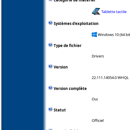
Catégorie de matériel
Tablette tactile
Systèmes d'exploitation
Windows 10 (64 bit
Type de fichier
Drivers
Version
22.111.14054.0 WHQL
Version complète
Oui
Statut
Officiel