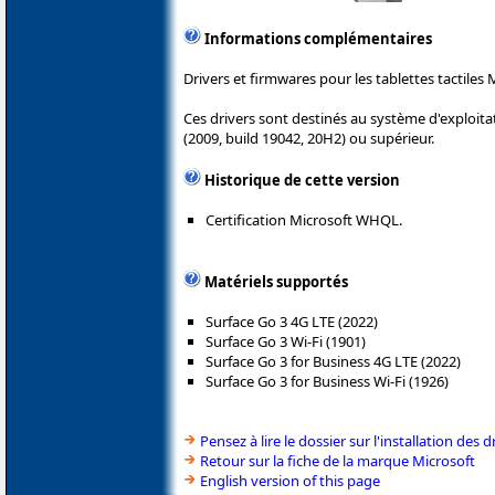
Informations complémentaires
Drivers et firmwares pour les tablettes tactiles 
Ces drivers sont destinés au système d'exploi
(2009, build 19042, 20H2) ou supérieur.
Historique de cette version
Certification Microsoft WHQL.
Matériels supportés
Surface Go 3 4G LTE (2022)
Surface Go 3 Wi-Fi (1901)
Surface Go 3 for Business 4G LTE (2022)
Surface Go 3 for Business Wi-Fi (1926)
Pensez à lire le dossier sur l'installation des d
Retour sur la fiche de la marque Microsoft
English version of this page