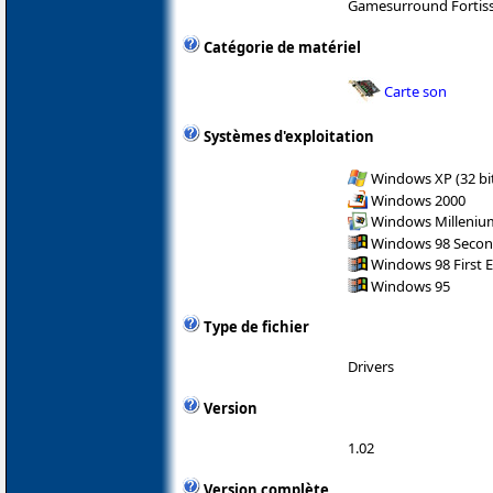
Gamesurround Fortiss
Catégorie de matériel
Carte son
Systèmes d'exploitation
Windows XP (32 bit
Windows 2000
Windows Milleniu
Windows 98 Secon
Windows 98 First E
Windows 95
Type de fichier
Drivers
Version
1.02
Version complète