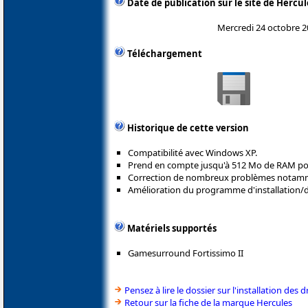
Date de publication sur le site de Hercul
Mercredi 24 octobre 
Téléchargement
Historique de cette version
Compatibilité avec Windows XP.
Prend en compte jusqu'à 512 Mo de RAM po
Correction de nombreux problèmes notamme
Amélioration du programme d'installation/dé
Matériels supportés
Gamesurround Fortissimo II
Pensez à lire le dossier sur l'installation des d
Retour sur la fiche de la marque Hercules