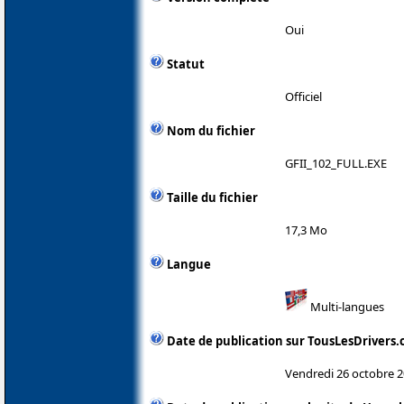
Oui
Statut
Officiel
Nom du fichier
GFII_102_FULL.EXE
Taille du fichier
17,3 Mo
Langue
Multi-langues
Date de publication sur TousLesDrivers
Vendredi 26 octobre 