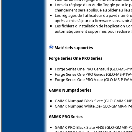
Lors du réglage d'un Audio Toggle pour l
changement sera appliqué au Slider au lieu 
Les réglages de l'utilisateur du pavé nu
après la mise à jour du firmware sans avoir à
Les fichiers d'installation de l'application C
automatiquement supprimés pour réduire la p
Matériels supportés
Forge Series One PRO Series
Forge Series One PRO Centauri (GLO-MS-P
Forge Series One PRO Genos (GLO-MS-P1W
Forge Series One PRO Vidar (GLO-MS-P1W-
GMMK Numpad Series
GMMK Numpad Black Slate (GLO-GMMK-NP
GMMK Numpad White Ice (GLO-GMMK-NP-
GMMK PRO Series
GMMK PRO Black Slate ANSI (GLO-GMMK-P7