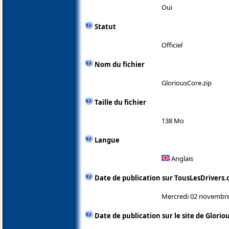
Oui
Statut
Officiel
Nom du fichier
GloriousCore.zip
Taille du fichier
138 Mo
Langue
Anglais
Date de publication sur TousLesDrivers
Mercredi 02 novembr
Date de publication sur le site de Glorio