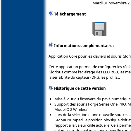
Mardi 01 novembre 2
Téléchargement
Informations complémentaires
Application Core pour les claviers et souris Glor
Cette application permet de configurer les rég
Glorious comme l'éclairage des LED RGB, les m
la sensibilité du capteur (DPI), les profils...
Historique de cette version
Mise à jour du firmware du pavé numériq
Support des souris Forge Series One PRO, Mo
Model O 2 Wireless.
Lors de la sélection d'une nouvelle source
GMMK Numpad, la position physique doit avo
rapport à la valeur cible actuelle. Cela perm
volume lors du réglage d'une nouvelle sourc