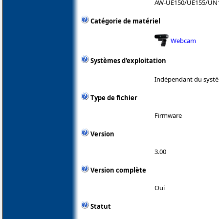
AW-UE150/UE155/UN
Catégorie de matériel
Webcam
Systèmes d'exploitation
Indépendant du systè
Type de fichier
Firmware
Version
3.00
Version complète
Oui
Statut