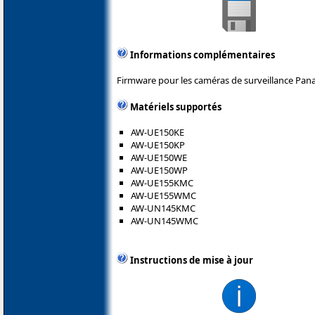
Informations complémentaires
Firmware pour les caméras de surveillance Pana
Matériels supportés
AW-UE150KE
AW-UE150KP
AW-UE150WE
AW-UE150WP
AW-UE155KMC
AW-UE155WMC
AW-UN145KMC
AW-UN145WMC
Instructions de mise à jour