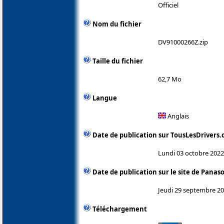
Officiel
Nom du fichier
DV91000266Z.zip
Taille du fichier
62,7 Mo
Langue
Anglais
Date de publication sur TousLesDrivers
Lundi 03 octobre 2022
Date de publication sur le site de Panas
Jeudi 29 septembre 2
Téléchargement