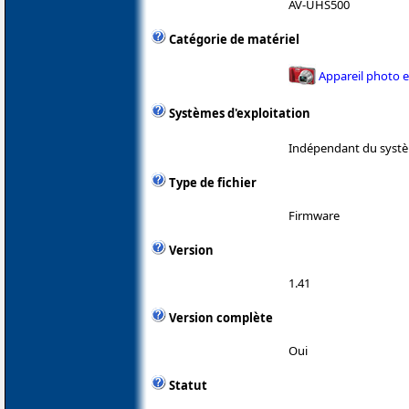
AV-UHS500
Catégorie de matériel
Appareil photo 
Systèmes d'exploitation
Indépendant du systè
Type de fichier
Firmware
Version
1.41
Version complète
Oui
Statut