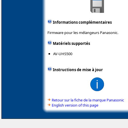
Informations complémentaires
Firmware pour les mélangeurs Panasonic.
Matériels supportés
AV-UHS500
Instructions de mise à jour
Retour sur la fiche de la marque Panasonic
English version of this page