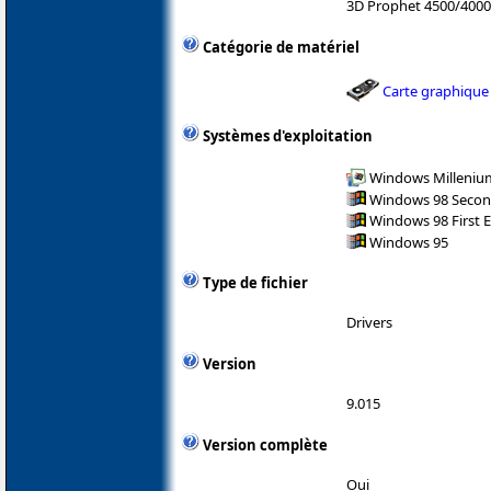
3D Prophet 4500/400
Catégorie de matériel
Carte graphique
Systèmes d'exploitation
Windows Milleniu
Windows 98 Secon
Windows 98 First E
Windows 95
Type de fichier
Drivers
Version
9.015
Version complète
Oui