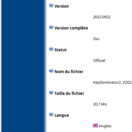
Version
2022.0922
Version complète
Oui
Statut
Officiel
Nom du fichier
KeyDominator2_V202
Taille du fichier
20,7 Mo
Langue
Anglais